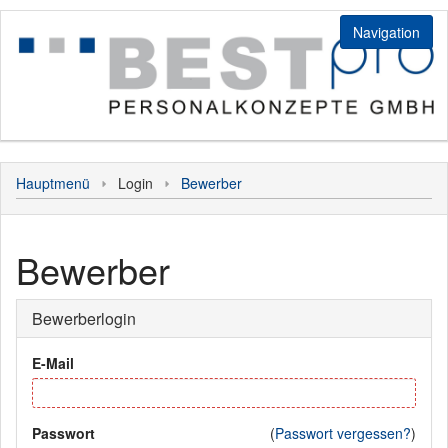
Navigation
Sonstiges
Hauptmenü
Login
Bewerber
Hauptmenü
Bewerber
Bewerberlogin
E-Mail
Passwort
(
Passwort vergessen?
)