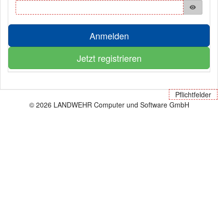
visibility
Anmelden
Jetzt registrieren
Pflichtfelder
© 2026 LANDWEHR Computer und Software GmbH